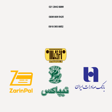
همکاران ما
نکو تیکمس ایران
ماندگارانا
Didegan Studio
Copyright © 2023 آفرودکارز
طراحی و پیاده سازی Didegan Studio