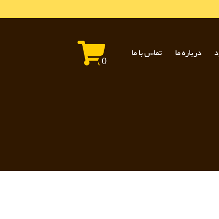
د
درباره ما
تماس با ما
0