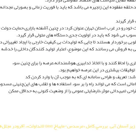
نقطه مقابل سیاست های اقتصاد مقاومتی قرار دارد.
لقه مفقوده این زنجیره می باشد که باید با فوریت زمانی و بصورتی مجدانه
قرار گیرند
 خودرو در غرب استان تهران عنوان کرد: در چنین آشفته بازاری،حمایت دولت
سوب می شود که باید در اولویت جدی دستگاه های متولی قرار گیرد.
بی برخوردار هستند تا جایی که تولیدات بی کیفیت خارجی با ایجاد تغییراتی د
ی به فروش می رسانند که این موضوع، اعتبار تولید کنندگان داخلی را خدشه
 را لحاظ کنند و با اتخاذ تدابیری هوشمندانه،عرصه را برای چنین سوء
وفیقات بیشتری در این عرصه خواهیم بود.
شد: تعریف و طراحی سامانه ای که به موجب آن با وارد کردن کد
تی است که می تواند راه را بر سوء استفاده ها و تقلب های این‌چنینی مسدود
 طراحی تمهیداتی موثر،نارضایتی عمومی را از وضعیت کنونی به حداقل ممکن
بررسي کامل «مرسدس-مايباخ G650 لانداولت»، آفرودر مجلل