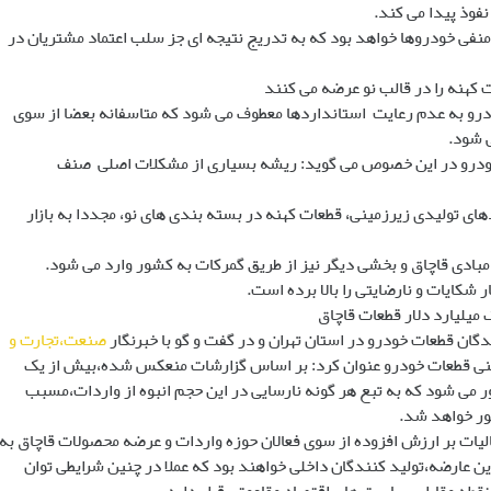
نفوذ پیدا می کند.
نفی خودروها خواهد بود که به تدریج نتیجه ای جز سلب اعتماد مشتریان در
 کهنه را در قالب نو عرضه می کنند
ودرو به عدم رعایت استانداردها معطوف می شود که متاسفانه بعضا از سوی
ی شود.
خودرو در این خصوص می گوید: ریشه بسیاری از مشکلات اصلی صنف
دهای تولیدی زیرزمینی، قطعات کهنه در بسته بندی های نو، مجددا به بازار
 مبادی قاچاق و بخشی دیگر نیز از طریق گمرکات به کشور وارد می شود.
 شکایات و نارضایتی را بالا برده است.
ان قطعات خودرو در استان تهران و در گفت و گو با خبرنگار
صنعت،تجارت و
احد تولیدی زیرزمینی قطعات خودرو عنوان کرد: بر اساس گزارشات منعکس شده،بیش از یک
 وارد کشور می شود که به تبع هر گونه نارسایی در این حجم انبوه از واردات،مسبب
ور خواهد شد.
لیات بر ارزش افزوده از سوی فعالان حوزه واردات و عرضه محصولات قاچاق به
ن عارضه،تولید کنندگان داخلی خواهند بود که عملا در چنین شرایطی توان