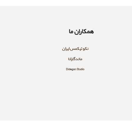
همکاران ما
نکو تیکمس ایران
ماندگارانا
Didegan Studio