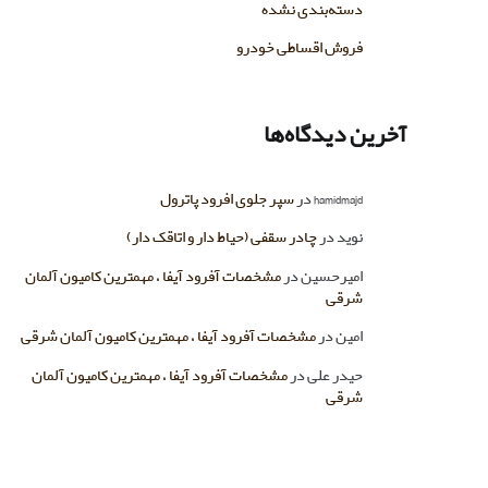
دسته‌بندی نشده
فروش اقساطی خودرو
آخرین دیدگاه‌ها
hamidmajd
در
سپر جلوی افرود پاترول
نوید
در
چادر سقفی (حیاط دار و اتاقک دار)
امیرحسین
در
مشخصات آفرود آیفا ، مهمترین کامیون آلمان
شرقی
امین
در
مشخصات آفرود آیفا ، مهمترین کامیون آلمان شرقی
حیدر علی
در
مشخصات آفرود آیفا ، مهمترین کامیون آلمان
شرقی