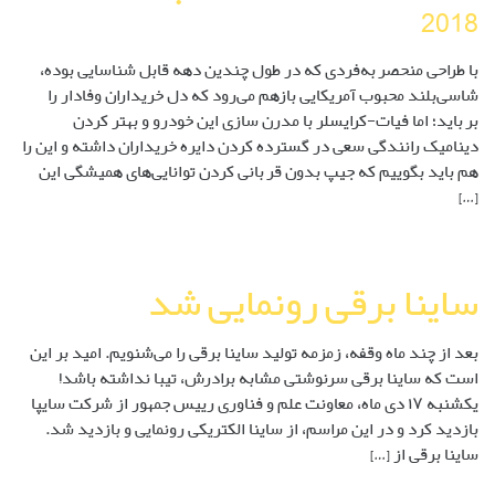
2018
با طراحی منحصربه‌فردی که در طول چندین دهه قابل شناسایی بوده،
شاسی‌بلند محبوب آمریکایی بازهم می‌رود که دل خریداران وفادار را
برباید؛ اما فیات-کرایسلر با مدرن سازی این خودرو و بهتر کردن
دینامیک رانندگی سعی در گسترده کردن دایره خریداران داشته و این را
هم باید بگوییم که جیپ بدون قربانی کردن توانایی‌های همیشگی این
[…]
ساینا برقی رونمایی شد
بعد از چند ماه وقفه، زمزمه تولید ساینا برقی را می‌شنویم. امید بر این
است که ساینا برقی سرنوشتی مشابه برادرش، تیبا نداشته باشد!
یکشنبه ۱۷ دی‌ ماه، معاونت علم و فناوری رییس جمهور از شرکت سایپا
بازدید کرد و در این مراسم، از ساینا الکتریکی رونمایی و بازدید شد.
ساینا برقی از […]