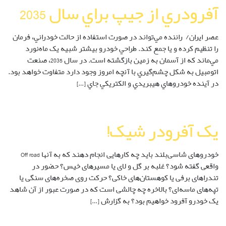
آفرودري از جيپ براي سال 2035
عصر ايران/ راننده مي‌تواند در صورت استفاده از حالت خودراني، فرمان
را تنظيم کرده و يا جمع کند. طراحي خودرو بيشتر شبيه يک ماه‌نورد
مي‌ماند که از آسمان به زمين بازگشته است. در سال 2035، صنعت
اتومبيل به شکل چشم‌گيري با آنچه امروز وجود دارد متفاوت خواهد بود.
در آينده خودروهاي هيبريدي و الکتريکي جاي […]
یک آفرودر شیک!
خودروهای شاسی‌بلند باید چه کارهایی انجام دهند که به آنها Off road
واقعی گفته شود؟ غلبه بر گل و لای یا مسیرهای خیس؟ حضور در
تندراهای برفی یا کوهستان‌های خاکی؟ حرکت روی صخره‌های سنگی یا
تپه‌های ماسه‌ای؟ بالاخره چه چالشی است که در صورت عبور از آن شاهد
یک خودرو آفرود خواهیم بود؟ به گزارش […]