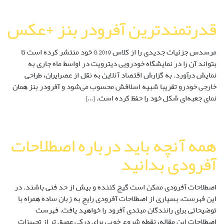
قدرتمندترین آفرودر بنز +عکس
مرسدس جزئیات جدیدی را از کلاس G 2019 خود منتشر کرده است تا
بتواند آن را در نمایشگاه خودرویی دیترویت در اواسط ماه جاری به
نمایش درآورد. به گزارش اقتصاد آنلاین به نقل از عصرایران، طراحی
خارجی خودرو تقریبا شبیه اسلافش محسوب می‌شود و آفرودر بنز همان
نمای جعبه‌ای شکل خود را حفظ کرده است. […]
همه آنچه باید درباره اصطلاحات
آفرودی بدانید
اصطلاحات آفرودی ممکن است گیج کننده و بیش از حد فنی باشند. در
این فهرست، بسیاری از اصطلاحات آفرودی رایج به زبان ساده همراه با
توضیحاتی برای رانندگان مبتدی آفرود را خواهید یافت. فهرست
اصطلاحات این مقاله، نقطه شروع خوبی برای درکی عمیق تر از تجهیزات