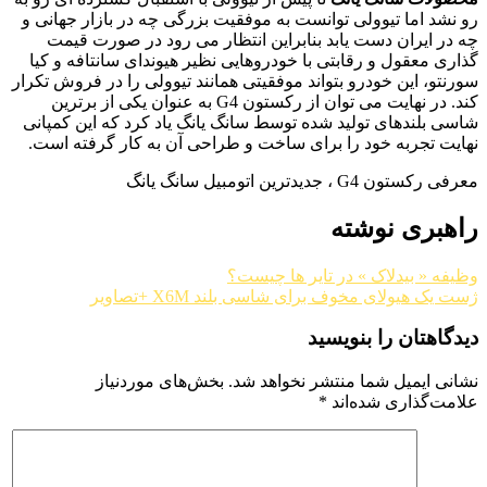
رو نشد اما تیوولی توانست به موفقیت بزرگی چه در بازار جهانی و
چه در ایران دست یابد بنابراین انتظار می رود در صورت قیمت
گذاری معقول و رقابتی با خودروهایی نظیر هیوندای سانتافه و کیا
سورنتو، این خودرو بتواند موفقیتی همانند تیوولی را در فروش تکرار
کند. در نهایت می توان از رکستون G4 به عنوان یکی از برترین
شاسی بلندهای تولید شده توسط سانگ یانگ یاد کرد که این کمپانی
نهایت تجربه خود را برای ساخت و طراحی آن به کار گرفته است.
معرفی رکستون G4 ، جدیدترین اتومبیل سانگ یانگ
راهبری نوشته
وظیفه « بیدلاک » در تایر ها چیست؟
ژست یک هیولای مخوف برای شاسی بلند X6M +تصاویر
دیدگاهتان را بنویسید
نشانی ایمیل شما منتشر نخواهد شد.
بخش‌های موردنیاز
علامت‌گذاری شده‌اند
*