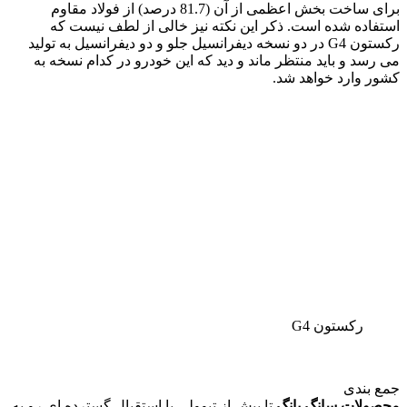
برای ساخت بخش اعظمی از آن (81.7 درصد) از فولاد مقاوم
استفاده شده است. ذکر این نکته نیز خالی از لطف نیست که
رکستون G4 در دو نسخه دیفرانسیل جلو و دو دیفرانسیل به تولید
می رسد و باید منتظر ماند و دید که این خودرو در کدام نسخه به
کشور وارد خواهد شد.
رکستون G4
جمع بندی
محصولات سانگ یانگ
تا پیش از تیوولی با استقبال گسترده ای رو به