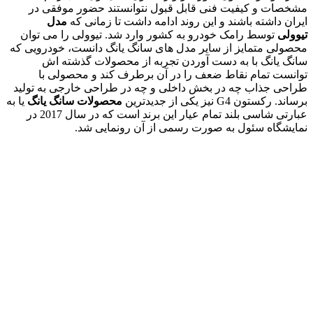
مشخصات و کیفیت فنی قابل قبول نتوانستند حضور موفقی در
ایران داشته باشند و این روند ادامه داشت تا زمانی که
مدل
تیوولی
توسط رامک خودرو به کشور وارد شد. تیوولی را می توان
محصولی متمایز از سایر مدل های سانگ یانگ دانست، خودرویی که
سانگ یانگ با به دست آوردن تجربه از محصولات گذشته اش
توانست تمام نقاط ضعف را در آن برطرف کند و محصولی با
طراحی جذاب چه در بخش داخلی و چه در طراحی خارجی به تولید
برساند. رکستون G4 نیز یکی از جدیدترین
محصولات سانگ یانگ
یا به
عبارتی شاسی بلند تمام عیار این برند است که در سال 2017 در
نمایشگاه سئول به صورت رسمی از آن رونمایی شد.