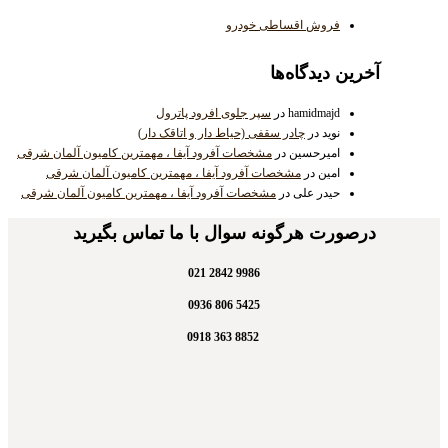
فروش اقساطی خودرو
آخرین دیدگاه‌ها
hamidmajd
در
سپر جلوی افرود پاترول
نوید
در
چادر سقفی (حیاط دار و اتاقک دار)
امیرحسین
در
مشخصات آفرود آیفا ، مهمترین کامیون آلمان شرقی
امین
در
مشخصات آفرود آیفا ، مهمترین کامیون آلمان شرقی
حیدر علی
در
مشخصات آفرود آیفا ، مهمترین کامیون آلمان شرقی
درصورت هرگونه سوال با ما تماس بگیرید
9986 2842 021
5425 806 0936
8852 363 0918