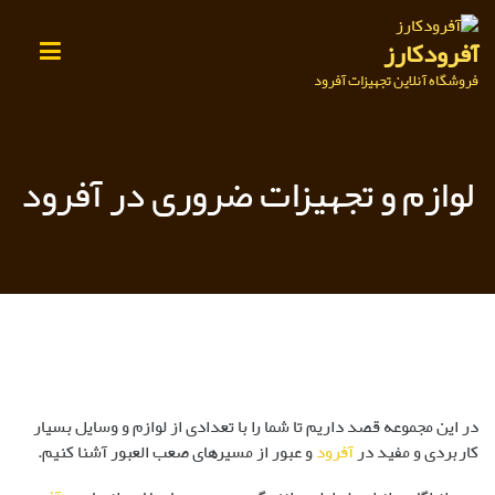
Ski
t
آفرودکارز
conten
فروشگاه آنلاین تجهیزات آفرود
لوازم و تجهیزات ضروری در آفرود
در این مجموعه قصد داریم تا شما را با تعدادی از لوازم و وسایل بسیار
کاربردی و مفید در
آفرود
و عبور از مسیرهای صعب العبور آشنا کنیم.