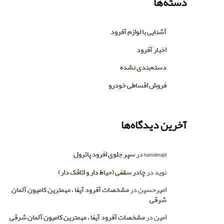
دسته‌ها
آشنایی با لوازم آفرود
اخبار آفرود
دسته‌بندی نشده
فروش اقساطی خودرو
آخرین دیدگاه‌ها
hamidmajd
در
سپر جلوی افرود پاترول
نوید
در
چادر سقفی (حیاط دار و اتاقک دار)
امیرحسین
در
مشخصات آفرود آیفا ، مهمترین کامیون آلمان
شرقی
امین
در
مشخصات آفرود آیفا ، مهمترین کامیون آلمان شرقی