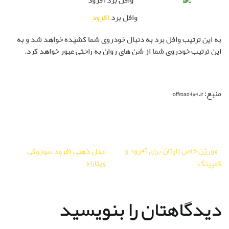
وافل برد
آفرود
به این ترتیب وافل برد به دنبال خودروی شما کشیده خواهد شد و به
این ترتیب خودروی شما از شن های روان به راحتی عبور خواهد کرد.
منبع: offroad4x4.ir
راهبری
ورژن خاص تایتان برای آفرود و
مدل ذهنی آفرود سوزوکی
ویتارا
کمپینگ
نوشته
دیدگاهتان را بنویسید