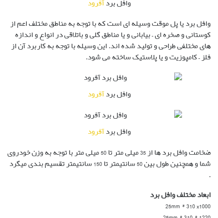
وافل برد
آفرود
وافل برد یا پل موقت وسیله ای است که با توجه به مناطق مختلف اعم از
کوستانی و صخره ای – بیابانی و یا مناطق گلی و باتلاقی در انواع و اندازه
های مختلفی طراحی و تولید شده اند. این وسیله با توجه به کاربرد آن از
فلز – کامپوزیت و یا پلاستیک ساخته می شود.
وافل برد
آفرود
وافل برد
آفرود
ضخامت وافل برد ها از 35 میلی متر تا 50 میلی متر با توجه به وزن خودروی
شما و همچنین طول بین 50 سانتیمتر تا 150 سانتیمتر تقسیم بندی میگرد
.
ابعاد مختلف وافل برد
25mm * 310 x1000
25mm * 310 * 1220