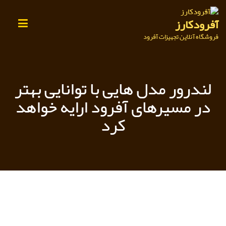
Ski
t
آفرودکارز
conten
فروشگاه آنلاین تجهیزات آفرود
لندرور مدل هایی با توانایی بهتر
در مسیرهای آفرود ارایه خواهد
کرد