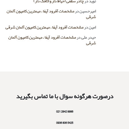
نوید
در
چادر سقفی (حیاط دار و اتاقک دار)
امیرحسین
در
مشخصات آفرود آیفا ، مهمترین کامیون آلمان
شرقی
امین
در
مشخصات آفرود آیفا ، مهمترین کامیون آلمان شرقی
حیدر علی
در
مشخصات آفرود آیفا ، مهمترین کامیون آلمان
شرقی
درصورت هرگونه سوال با ما تماس بگیرید
9986 2842 021
5425 806 0936