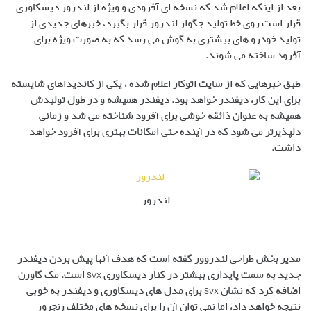
بعد از اینکه اعلام شد که نسخه ای آفرودی و ویژه از لندرور دیسکاوری
قرار است روی خط تولید جگوار لندرور قرار بگیرد، خبرهای جدیدی از
تولید خودرو های بیشتری به گوش می رسد که به صورت ویژه برای
آفرود ساخته می شوند.
طبق خبرهایی که از سایت اتوکار اعلام شده ، یکی از کاندیداهای شایسته
برای این کار، دیفندر خواهد بود. دیفندر همیشه و در طول تولیدش
همیشه به عنوان ذائقه خوشی برای آفرود شناخته می شد و زمانی
دلپذیرتر می شود که در آینده حتی امکانات بهتری برای آفرود خواهد
داشت.
لندرور
مدیر بخش طراحی لندروور گفته است که هدف آنها پیش بردن دیفندر
جدید به سمت پایداری بیشتر در کنار دیسکاوری SVX است. مک گاورن
اضافه کرد که نشان SVX برای مدل های دیسکاوری و دیفندر به خوبی
نتیجه خواهد داد، اما نمی توان آن را برای نسخه های مختلف رنجرور