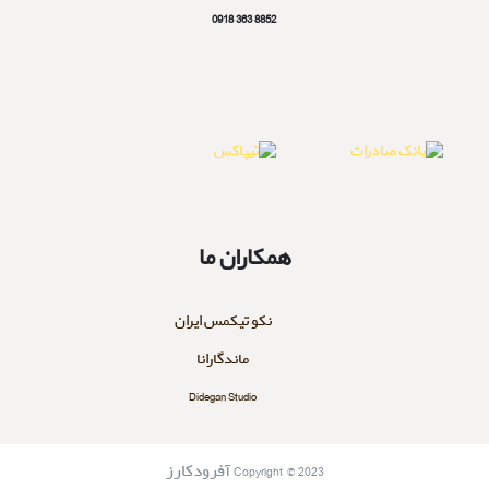
8852 363 0918
همکاران ما
نکو تیکمس ایران
ماندگارانا
Didegan Studio
Copyright © 2023 آفرودکارز