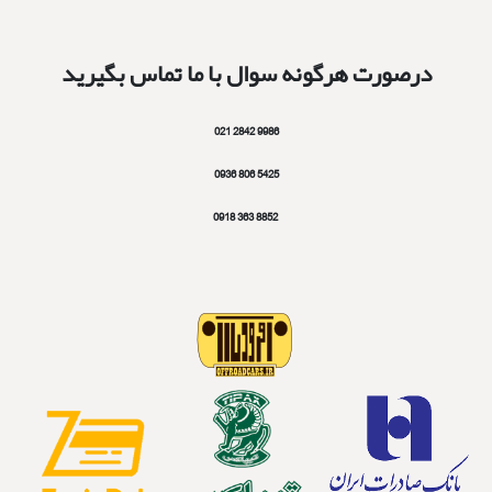
درصورت هرگونه سوال با ما تماس بگیرید
9986 2842 021
5425 806 0936
8852 363 0918