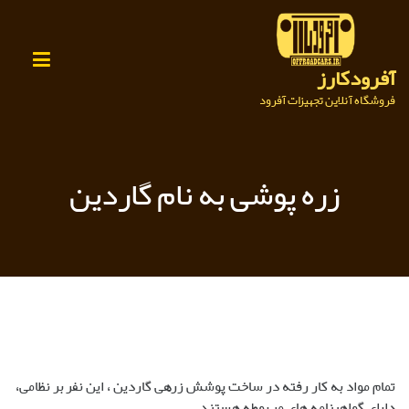
Ski
t
conten
آفرودکارز
فروشگاه آنلاین تجهیزات آفرود
زره پوشی به نام گاردین
تمام مواد به کار رفته در ساخت پوشش زرهی گاردین ، این نفربر نظامی،
دارای گواهینامه های مربوطه هستند.