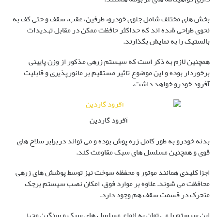
بخش های مختلف شامل جلوی خودرو، طرفین، عقب، سقف و حتی کف به
نحوی طراحی شده اند که حداکثر حافظت ممکن در مقابل تهدیدات
بالستیک را به نمایش بگذارند.
همچنین لازم به ذکر است که سیستم زرهی مذکور از وزن پایینی
برخوردار بوده و این موضوع تاثیر مستقیم بر مانورپذیری و قابلیت
آفرود خودرو خواهد داشت.
آفرود گاردین
بدنه خودرو به طور کامل زره پوش بوده و می تواند دربرابر سلاح های
قوی و همچنین مسلسل های سبک مقاومت کند.
اجزا کلیدی همانند موتور و محفظه سوخت نیز توسط پوشش های زرهی
محافظت می شوند. علاوه بر موارد فوق، امکان نصب سیستم برجک
متحرک در قسمت سقف هم وجود دارد.
این سیستم را می توان به انواع مسلسل های سبک و سنگین مجهز