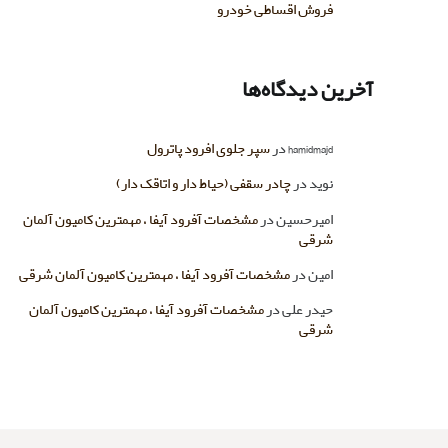
فروش اقساطی خودرو
آخرین دیدگاه‌ها
hamidmajd
در
سپر جلوی افرود پاترول
نوید
در
چادر سقفی (حیاط دار و اتاقک دار)
امیرحسین
در
مشخصات آفرود آیفا ، مهمترین کامیون آلمان
شرقی
امین
در
مشخصات آفرود آیفا ، مهمترین کامیون آلمان شرقی
حیدر علی
در
مشخصات آفرود آیفا ، مهمترین کامیون آلمان
شرقی