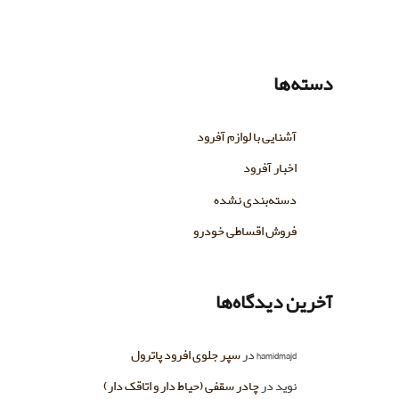
دسته‌ها
آشنایی با لوازم آفرود
اخبار آفرود
دسته‌بندی نشده
فروش اقساطی خودرو
آخرین دیدگاه‌ها
hamidmajd
در
سپر جلوی افرود پاترول
نوید
در
چادر سقفی (حیاط دار و اتاقک دار)