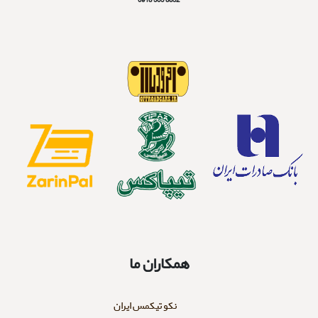
همکاران ما
نکو تیکمس ایران