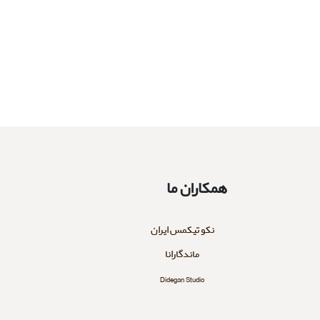
همکاران ما
نکو تیکمس ایران
ماندگارانا
Didegan Studio