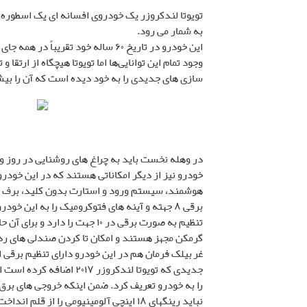
تویوتا لندکروزر یک خودروی افسانه ای یک اسطوره د
به شمار می رود.
این خودرو در تاریخ ۶۰ ساله خود تقریباً در همه جای کره زمین تردد کرده است و به نوعی نام لندکروزر با
وجود تمام این توانایی‌ها اما تویوتا هیچگاه از ارت
سازی های جدیدی را به خود دیده است که آن را بی
خودرو نیز از دیگر امکاناتی هستند که در این خودر
هوشمند، سیستم ورود و استارت بدون کلید، برف پا
برقی ۸ جهته و آینه های فتوکرومیک را به این خ
تنظیم به صورت برقی در ۱۰ جهت
گرمکن مجهز هستند و امکان تا کردن صندلی های رد
غربیلک فرمان هم در این خودرو دارای تنظیم برقی ا
جدیدی که تویوتا لندکروزر
نباید رینگهای ۱۸ اینچی آلومینیومی را از قلم انداخت.