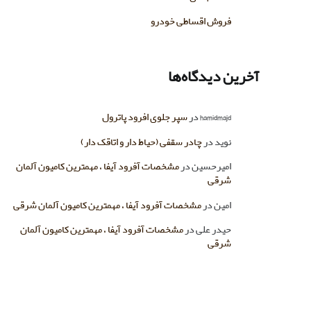
فروش اقساطی خودرو
آخرین دیدگاه‌ها
hamidmajd
در
سپر جلوی افرود پاترول
نوید
در
چادر سقفی (حیاط دار و اتاقک دار)
امیرحسین
در
مشخصات آفرود آیفا ، مهمترین کامیون آلمان
شرقی
امین
در
مشخصات آفرود آیفا ، مهمترین کامیون آلمان شرقی
حیدر علی
در
مشخصات آفرود آیفا ، مهمترین کامیون آلمان
شرقی