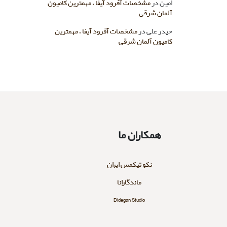
امین
در
مشخصات آفرود آیفا ، مهمترین کامیون
آلمان شرقی
حیدر علی
در
مشخصات آفرود آیفا ، مهمترین
کامیون آلمان شرقی
همکاران ما
نکو تیکمس ایران
ماندگارانا
Didegan Studio