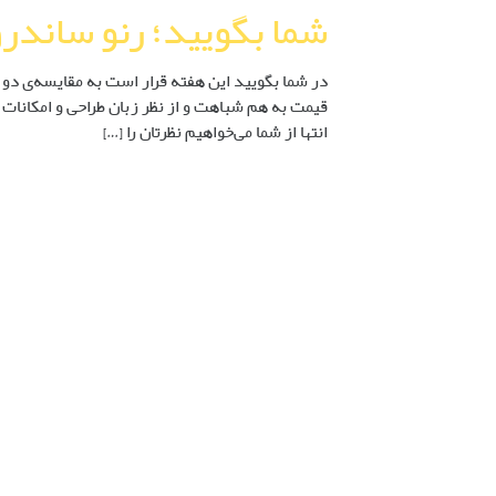
شما بگویید؛ رنو ساندرو یا  315
قیمت به هم شباهت و از نظر زبان طراحی و امکانات ت
انتها از شما می‌خواهیم نظرتان را […]