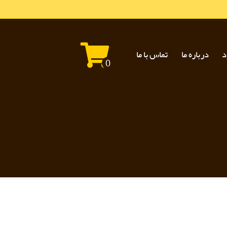
د
درباره ما
تماس با ما
0