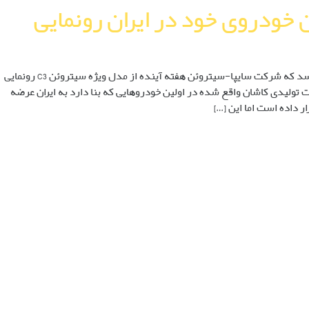
 خودروی خود در ایران رونمایی
طبق جدیدترین اطلاعات به دست آمده، به نظر می‌رسد که شرکت سایپا-سیتروئن هفته آینده از مدل ویژه سیتروئن C3 رونمایی
ولیدی کاشان واقع شده در اولین خودروهایی که بنا دارد به ایران عرضه