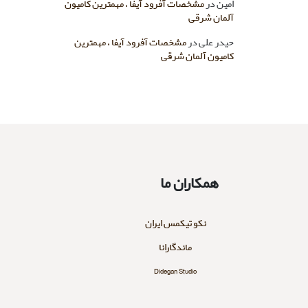
امین
در
مشخصات آفرود آیفا ، مهمترین کامیون
آلمان شرقی
حیدر علی
در
مشخصات آفرود آیفا ، مهمترین
کامیون آلمان شرقی
همکاران ما
نکو تیکمس ایران
ماندگارانا
Didegan Studio