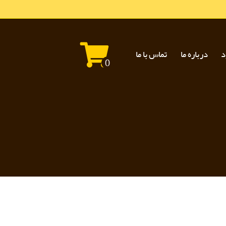
د
درباره ما
تماس با ما
0