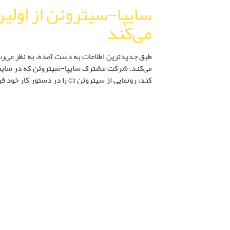
سایپا-سیتروئن از اولین
می‌کند
می‌کند. شرکت مشترک سایپا-سیتروئن که در سایت ت
کند، رونمایی از سیتروئن C3 را در دستور کار خود قرار داده است اما این […]