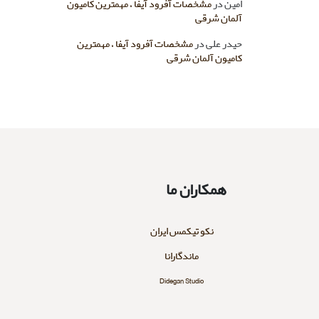
امین
در
مشخصات آفرود آیفا ، مهمترین کامیون
آلمان شرقی
حیدر علی
در
مشخصات آفرود آیفا ، مهمترین
کامیون آلمان شرقی
همکاران ما
نکو تیکمس ایران
ماندگارانا
Didegan Studio