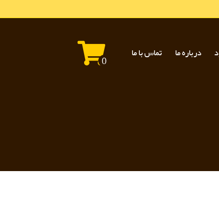
د
درباره ما
تماس با ما
0