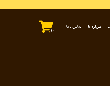
د
درباره ما
تماس با ما
0