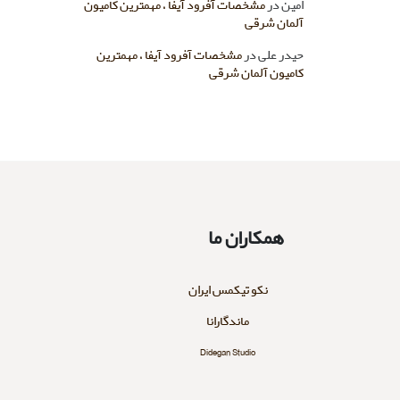
امین
در
مشخصات آفرود آیفا ، مهمترین کامیون
آلمان شرقی
حیدر علی
در
مشخصات آفرود آیفا ، مهمترین
کامیون آلمان شرقی
همکاران ما
نکو تیکمس ایران
ماندگارانا
Didegan Studio