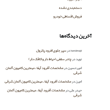
دسته‌بندی نشده
فروش اقساطی خودرو
آخرین دیدگاه‌ها
hamidmajd
در
سپر جلوی افرود پاترول
نوید
در
چادر سقفی (حیاط دار و اتاقک دار)
امیرحسین
در
مشخصات آفرود آیفا ، مهمترین کامیون آلمان
شرقی
امین
در
مشخصات آفرود آیفا ، مهمترین کامیون آلمان شرقی
حیدر علی
در
مشخصات آفرود آیفا ، مهمترین کامیون آلمان
شرقی