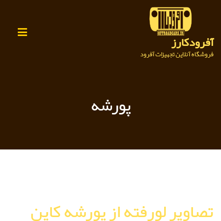
Ski
t
conten
آفرودکارز
فروشگاه آنلاین تجهیزات آفرود
پورشه
تصاویر لورفته از پورشه کاین