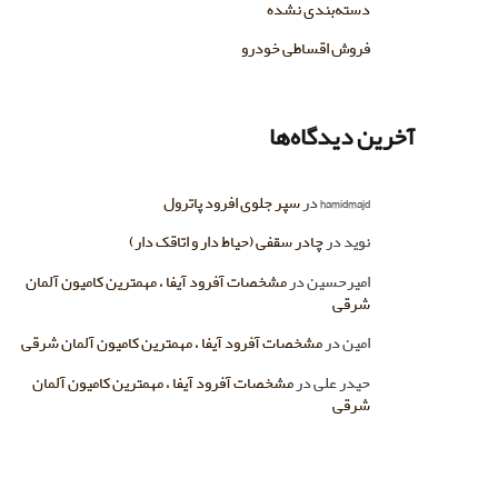
دسته‌بندی نشده
فروش اقساطی خودرو
آخرین دیدگاه‌ها
hamidmajd
در
سپر جلوی افرود پاترول
نوید
در
چادر سقفی (حیاط دار و اتاقک دار)
امیرحسین
در
مشخصات آفرود آیفا ، مهمترین کامیون آلمان
شرقی
امین
در
مشخصات آفرود آیفا ، مهمترین کامیون آلمان شرقی
حیدر علی
در
مشخصات آفرود آیفا ، مهمترین کامیون آلمان
شرقی