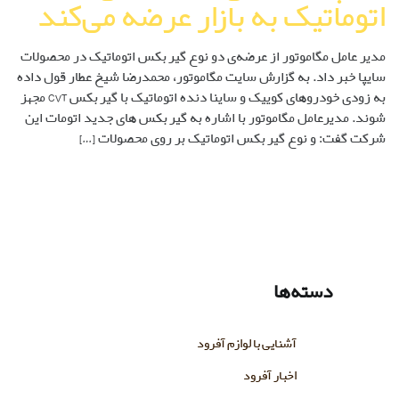
اتوماتیک به بازار عرضه می‌کند
مدیر عامل مگاموتور از عرضه‌ی دو نوع گیربکس اتوماتیک در محصولات
سایپا خبر داد. به گزارش سایت مگاموتور، محمدرضا شیخ عطار قول داده
به زودی خودروهای کوییک و ساینا دنده اتوماتیک با گیربکس CVT مجهز
شوند. مدیرعامل مگاموتور با اشاره به گیربکس های جدید اتومات این
شرکت گفت: و نوع گیربکس اتوماتیک بر روی محصولات […]
دسته‌ها
آشنایی با لوازم آفرود
اخبار آفرود