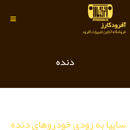
Ski
t
conten
آفرودکارز
فروشگاه آنلاین تجهیزات آفرود
دنده
سایپا به زودی خودروهای دنده