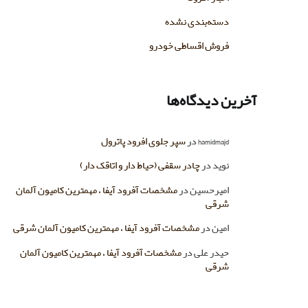
دسته‌بندی نشده
فروش اقساطی خودرو
آخرین دیدگاه‌ها
hamidmajd
در
سپر جلوی افرود پاترول
نوید
در
چادر سقفی (حیاط دار و اتاقک دار)
امیرحسین
در
مشخصات آفرود آیفا ، مهمترین کامیون آلمان
شرقی
امین
در
مشخصات آفرود آیفا ، مهمترین کامیون آلمان شرقی
حیدر علی
در
مشخصات آفرود آیفا ، مهمترین کامیون آلمان
شرقی