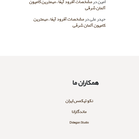
امین
در
مشخصات آفرود آیفا ، مهمترین کامیون
آلمان شرقی
حیدر علی
در
مشخصات آفرود آیفا ، مهمترین
کامیون آلمان شرقی
همکاران ما
نکو تیکمس ایران
ماندگارانا
Didegan Studio