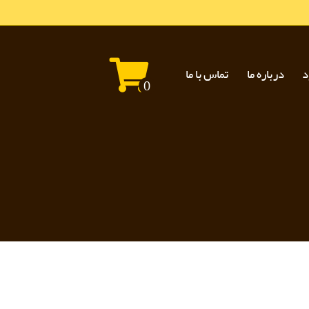
د
درباره ما
تماس با ما
0