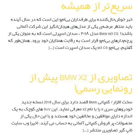
سریع‌تر از همیشه
خبر خوش‌حال‌کننده برای طرفداران بی‌ام‌و این است که در سال آینده
باید منتظر عرضه‌ی یکی از مدل‌های هیجان‌انگیز این شرکت آلمانی
باشند! BMW M3 CS مدل ۲۰۱۸ ، سدان اسپرتی است که به عنوان یکی از
پرچم‌دارهای بی‌ام‌و قرار است به رقابت همتایان خود برود. همان‌طور که
گفتیم، بی‌ام‌و M3 CS یک سدان اسپرت است […]
تصاویری از BMW X2 پیش از
رونمایی رسمی!
سخت افزار/ کمپانی BMW قصد دارد برای سال 2018 نسخه جدید
خودروهای سری X را با نام X2 معرفی نماید. این SUV های کوچک به یک
اندازه دارای موافقین و مخالفین خود هستند و با این حال یکی از
محصولات پر فروش کمپانی آلمانی به حساب می آیند. اخیرا وب سایت
تاپ گیر تصاویری منتشر […]