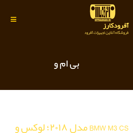
Ski
t
conten
آفرودکارز
فروشگاه آنلاین تجهیزات آفرود
بی ام و
BMW M3 CS مدل ۲۰۱۸؛ لوکس و