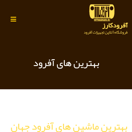
Ski
t
conten
آفرودکارز
فروشگاه آنلاین تجهیزات آفرود
بهترین های آفرود
بهترین ماشین های آفرود جهان