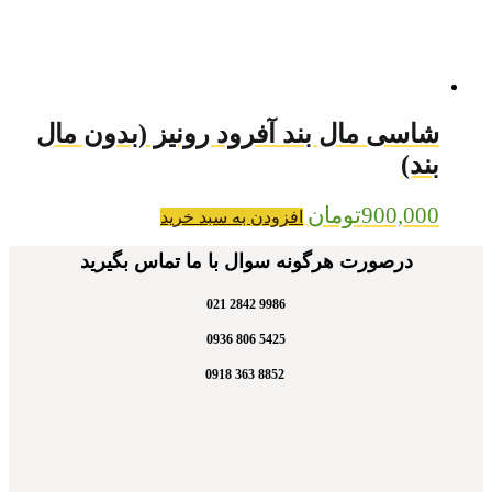
شاسی مال بند آفرود رونیز (بدون مال
بند)
900,000
تومان
افزودن به سبد خرید
درصورت هرگونه سوال با ما تماس بگیرید
9986 2842 021
5425 806 0936
8852 363 0918