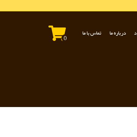
د
درباره ما
تماس با ما
0