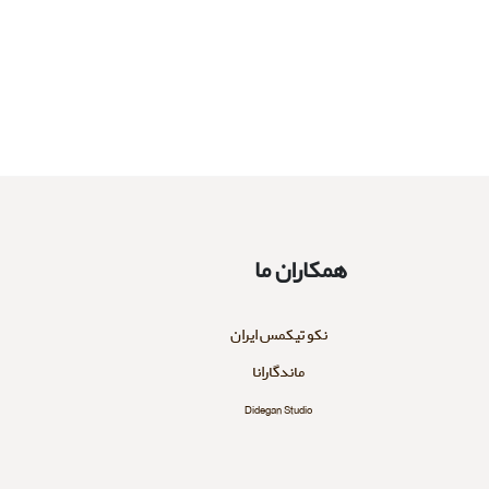
همکاران ما
نکو تیکمس ایران
ماندگارانا
Didegan Studio