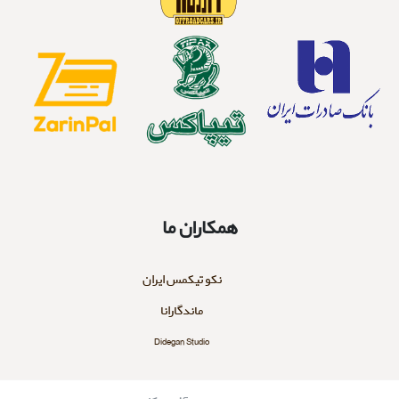
همکاران ما
نکو تیکمس ایران
ماندگارانا
Didegan Studio