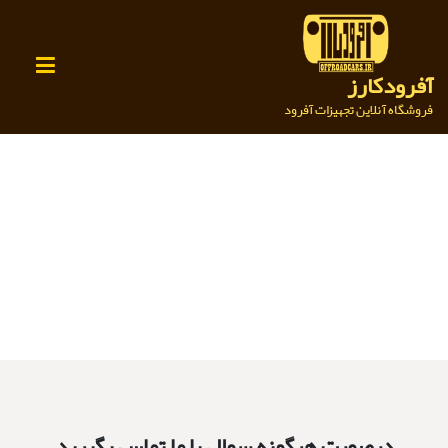
Ski
t
conten
آفرودکارز
فروشگاه آنلاین تجهیزات آفرود
درصورت هرگونه سوال با ما تماس بگیرید