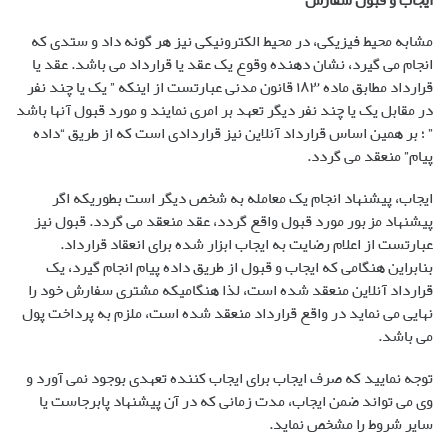
ایجاب و قبول سفارش
مشابه محیط فیزیکی، در محیط الکترونیکی نیز هر گونه داد و ستدی که
انجام می گیرد، نشان دهنده وقوع یک عقد یا قرارداد می باشد. عقد یا
قرارداد مطابق ماده ۱۸۳ قانون مدنی عبارتست از اینکه ” یک یا چند نفر
در مقابل یک یا چند نفر دیگر تعهد بر امری نمایند و مورد قبول آنها باشد
” ؛ بر همین اساس قرارداد آنلاین نیز قراردادی است که از طریق “داده
پیام” منعقد می گردد.
ایجاب، پیشنهاد انجام یک معامله به شخص دیگر است بطوریکه اگر
پیشنهاد مزبور مورد قبول واقع گردد، عقد منعقد می گردد. قبول نیز
عبارتست از اعلام رضایت به ایجاب ابزار شده برای انعقاد قرارداد.
بنابراین هنگامی که ایجاب و قبول از طریق داده پیام انجام گیرد، یک
قرارداد آنلاین منعقد شده است، لذا هنگامیکه مشتری سفارش خود را
نهایی می نماید در واقع قرارداد منعقد شده است، ملزم به پرداخت پول
می باشد.
توجه نمایید که صرف ایجاب برای ایجاب کننده تعهدی بوجود نمی آورد و
وی می تواند ضمن ایجاب، مدت زمانی که در آن پیشنهاد پابرجاست یا
سایر شروط را مشخص نماید.