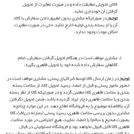
کالای تحویلی مطابقت داده و در صورت مغایرت از تحویل
گرفتن آن خودداری نماید.
توجه
:
در صورتیکه مشتری بدون تطبیق دادن سفارش با کالا،
آن را از بسته بندی اولیه خارج نماید، حتی در صورت مغایرت
امکان عودت وجود ندارد.
مشتری موظف است در هنگام تحویل گرفتن سفارش، تمام
کالاهای سفارش داده شده خود را تحویل ظاهری بگیرد.
توجه
:
در زمان ارسال کالا توسط شرکتهای پستی، مشتری موظف است در
حضور مامور پستی و قبل از امضاء رسید تحویل کالا، از سلامت بسته
بندی و سلامت ظاهری کالا مطمئن گردد و در صورتیکه کالا از نظر بسته
بندی و یا سلامت ظاهری دچار ایراد گردیده باشد، ضمن تحویل نگرفتن
آن، بلافاصله موضوع را به فروشگاه اطلاع دهد. در این موارد چنانچه
مشتری بدون بررسی سلامت ظاهری، رسید پستی (بمنزله دریافت کالا
بصورت صحیح و سالم) را امضاء نمایید، هیچ اعتراضی در مورد سلامت
ظاهری کالا قابل قبول نخواهد بود و فروشگاه مسئولیتی در قبال
مشکلات بعدی نخواهد داشت، زیرا علیرغم اینکه کالا تا سقف ممکن بیمه