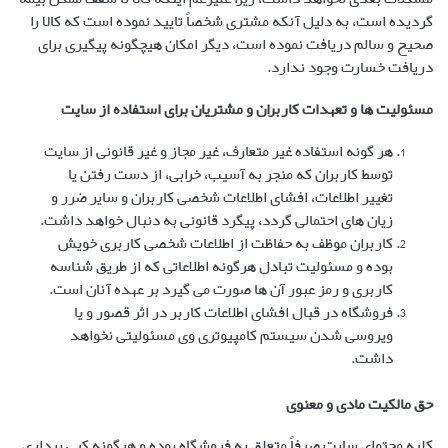
گردیده است، به دلیل آنکه مشتری شخصاً تایید نموده است که کالا را
صحیح و سالم دریافت نموده است، دیگر امکان هیچگونه پیگیری برای
دریافت خسارت وجود ندارد.
مسئولیت ها و تعهدات کاربران و مشتریان برای استفاده از سایت
هر گونه استفاده غیر متعارف، غیر مجاز و غیر قانونی از سایت
توسط کاربران که منجر به آسیب، خرابی، از دست رفتن یا
تغییر اطلاعات، افشای اطلاعات شخصی کاربران و سایر ضرر و
زیان های احتمالی گردد، پیگرد قانونی به دنبال خواهد داشت.
کاربران موظف به حفاظت از اطلاعات شخصی کاربری خویش
بوده و مسئولیت تبادل هرگونه اطلاعاتی که از طریق شناسه
کاربری و رمز عبور آن ها صورت می گیرد بر عهده آنان است.
فروشگاه در قبال افشای اطلاعات کاربر در اثر قصور و یا
ویروسی شدن سیستم کامپیوتری وی مسئولیتی نخواهد
داشت.
حق مالکیت مادی و معنوی
کلیه محتوای سایت صرفاً متعلق به فروشگاه بوده و هرگونه کپی برداری