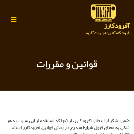
Ski
t
conten
آفرودکارز
فروشگاه آنلاین تجهیزات آفرود
قوانین و مقررات
ضمن تشکر از انتخاب آفرودکارز، از آنجا که استفاده از این سایت به هر
شکل به معنای قبول شرایط مندرج در بخش قوانین آفرودکارز است،