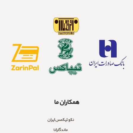
همکاران ما
نکو تیکمس ایران
ماندگارانا