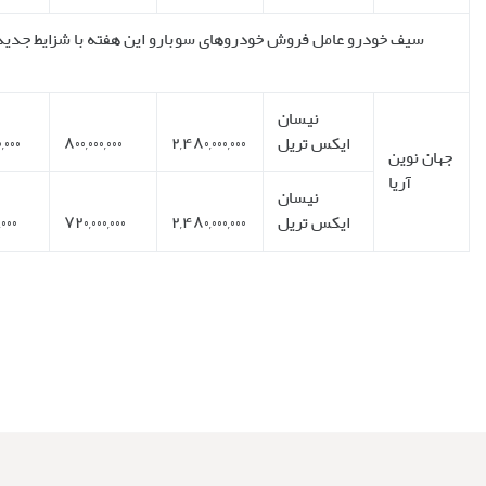
لات خود را به صورت اقساطی بدون بهره بفروش می رساند. یه مبالغ فوق
مالیات بر ارزش افزوده نیز اضافه می گردد.
۳۰
۱۰
ماهانه
۶۰%
۱۰۰,۰۰۰,۰۰۰
روز
۱,۰۰۰,۰۰۰,۰۰۰
۱۰
ماهانه
۶۰ روز
۵۷%
۱,۰۰۰,۰۰۰,۰۰۰
۱۰۰,۰۰۰,۰۰۰