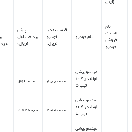
درصد
پیش
مدت
مبلغ
مبلغ
پرداخت
تعداد
وعدهء
باز
هرچک
تسهیلات
نسبت
اقساط
تحویل
پرداخت
(ریال)
(ریال)
به کل
قیمت
خودرو
۱۲
ماهانه
فوری
۶۰%
۷۹۲,۰۰۰,۰۰۰
۶۶,۰۰۰,۰۰۰
۲۴
ماهانه
فوری
۵۹%
۷۹۲,۰۰۰,۰۰۰
۳۹,۶۰۰,۰۰۰