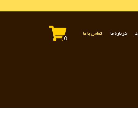
د
درباره ما
تماس با ما
0