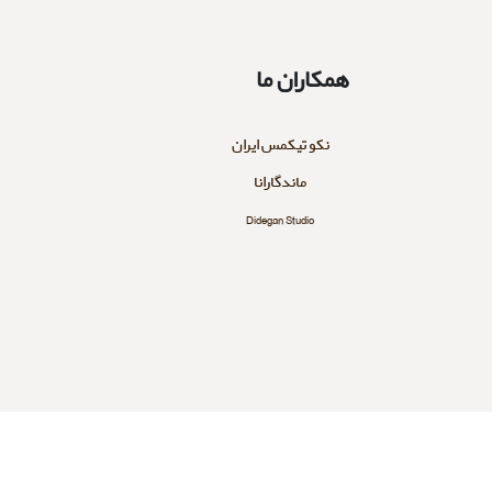
همکاران ما
نکو تیکمس ایران
ماندگارانا
Didegan Studio